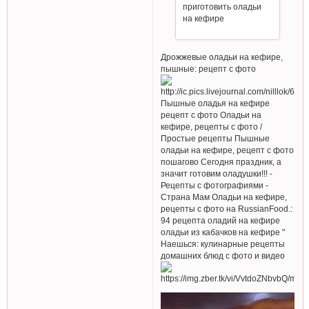
приготовить оладьи
на кефире
Дрожжевые оладьи на кефире,
пышные: рецепт с фото
Пышные оладья на кефире
рецепт с фото Оладьи на
кефире, рецепты с фото /
Простые рецепты Пышные
оладьи на кефире, рецепт с фото
пошагово Сегодня праздник, а
значит готовим оладушки!!! -
Рецепты с фотографиями -
Страна Мам Оладьи на кефире,
рецепты с фото на RussianFood.:
94 рецепта оладий на кефире
оладьи из кабачков на кефире "
Наешься: кулинарные рецепты
домашних блюд с фото и видео