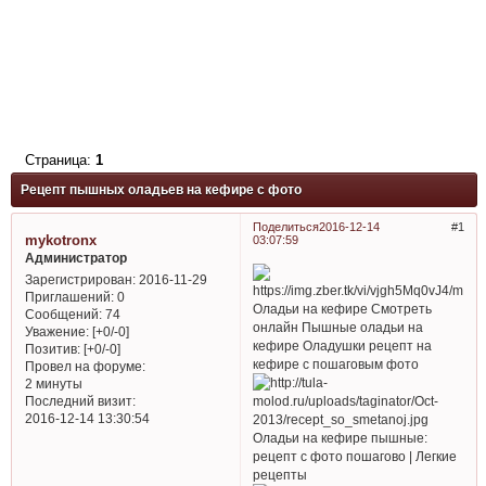
Страница:
1
Рецепт пышных оладьев на кефире с фото
Поделиться
2016-12-14
1
mykotronx
03:07:59
Администратор
Зарегистрирован
: 2016-11-29
Приглашений:
0
Оладьи на кефире Смотреть
Сообщений:
74
онлайн Пышные оладьи на
Уважение:
[+0/-0]
кефире Оладушки рецепт на
Позитив:
[+0/-0]
кефире с пошаговым фото
Провел на форуме:
2 минуты
Последний визит:
2016-12-14 13:30:54
Оладьи на кефире пышные:
рецепт с фото пошагово | Легкие
рецепты