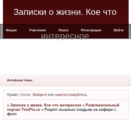
Записки о жизни. Кое что
Форум
Участники
Поиск
Регистрация
Войти
интересное
Активные темы
Привет, Гость!
Войдите
или
зарегистрируйтесь
.
»
Записки о жизни. Кое что интересное
»
Развлекательный
портал TvinPix.ru
»
Рецепт пышных оладьев на кефире с
фото