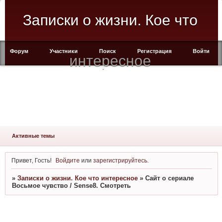
Записки о жизни. Кое что
Форум
Участники
Поиск
Регистрация
Войти
интересное
Активные темы
Привет, Гость!
Войдите
или
зарегистрируйтесь
.
»
Записки о жизни. Кое что интересное
»
Сайт о сериале
Восьмое чувство / Sense8. Смотреть