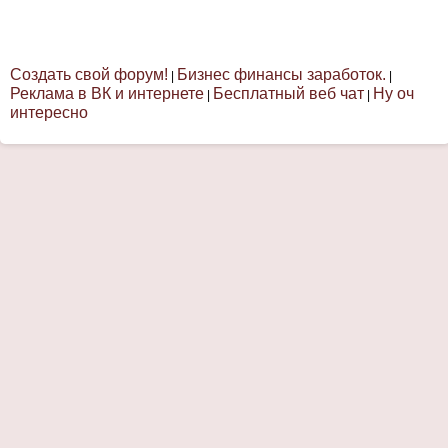
Создать свой форум!
Бизнес финансы заработок.
|
|
Реклама в ВК и интернете
Бесплатный веб чат
Ну оч
|
|
интересно