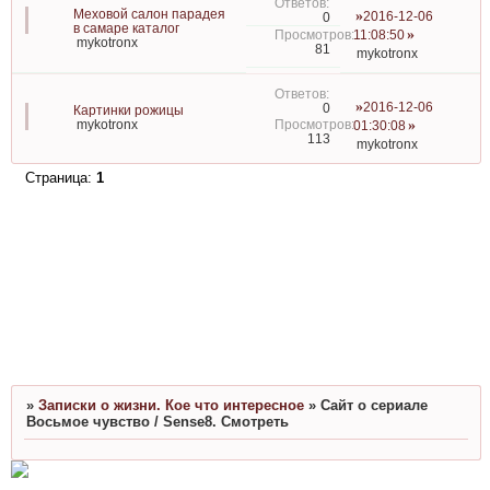
Меховой салон парадея
2016-12-06
0
в самаре каталог
11:08:50
mykotronx
81
mykotronx
2016-12-06
0
Картинки рожицы
mykotronx
01:30:08
113
mykotronx
Страница:
1
»
Записки о жизни. Кое что интересное
»
Сайт о сериале
Восьмое чувство / Sense8. Смотреть