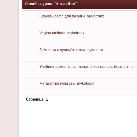
Онлайн-журнал "Котин Дом"
Скачать patch для fallout 4
mykotronx
Vagina afeitada
mykotronx
Землянка с пулемётчиком
mykotronx
Учебник сержанта танковых войск скачать бесплатно
m
Мегалот результаты
mykotronx
Страница:
1