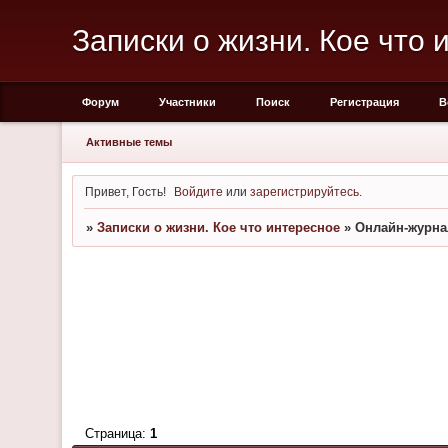
Записки о жизни. Кое что 
Форум
Участники
Поиск
Регистрация
В
Активные темы
Привет, Гость!
Войдите
или
зарегистрируйтесь
.
»
Записки о жизни. Кое что интересное
»
Онлайн-журна
Страница:
1