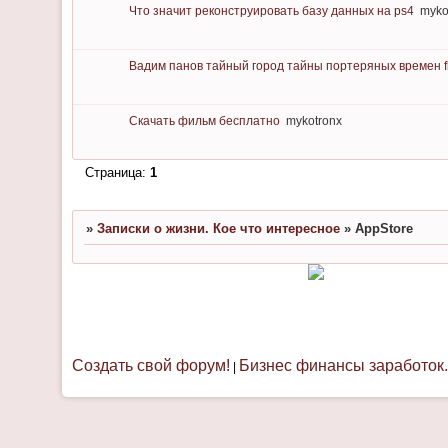
Что значит реконструировать базу данных на ps4
myko
Вадим панов тайный город тайны портеряных времен f
Скачать фильм бесплатно
mykotronx
Страница:
1
»
Записки о жизни. Кое что интересное
»
AppStore
Создать свой форум!
Бизнес финансы заработок.
|