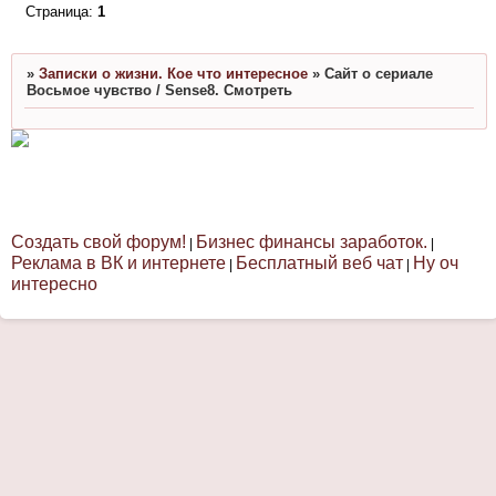
Страница:
1
»
Записки о жизни. Кое что интересное
»
Сайт о сериале
Восьмое чувство / Sense8. Смотреть
Создать свой форум!
Бизнес финансы заработок.
|
|
Реклама в ВК и интернете
Бесплатный веб чат
Ну оч
|
|
интересно