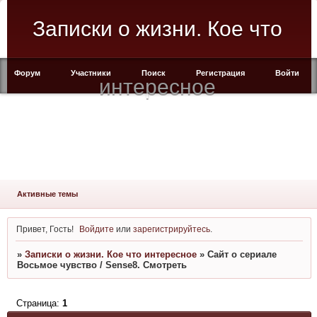
Записки о жизни. Кое что
Форум
Участники
Поиск
Регистрация
Войти
интересное
Активные темы
Привет, Гость!
Войдите
или
зарегистрируйтесь
.
»
Записки о жизни. Кое что интересное
»
Сайт о сериале
Восьмое чувство / Sense8. Смотреть
Страница:
1